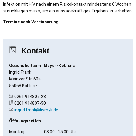
Infektion mit HIV nach einem Risikokontakt mindestens 6 Wochen
zurückliegen muss, um ein aussagekräftiges Ergebnis zu erhalten.
Termine nach Vereinbarung.
Kontakt
Gesundheitsamt Mayen-Koblenz
Ingrid Frank
Mainzer Str. 60a
56068 Koblenz
0261 914807-28
0261 914807-50
ingrid.frank@kvmyk.de
Öffnungszeiten
Montag
08:00
-
15:00
Uhr