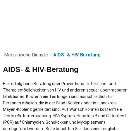
Medizinische Dienste
AIDS- & HIV-Beratung
AIDS-
AIDS- & HIV-Beratung
&
Hier erfolgt eine Beratung über Präventions-, Infektions- und
HIV-
Therapiemöglichkeiten von HIV und anderen sexuell übertragbaren
Infektionen. Kostenfreie Testungen sind ausschließlich für
Beratung
Personen möglich, die in der Stadt Koblenz oder im Landkreis
Mayen-Koblenz gemeldet sind
.
Auf Wunsch können kostenfreie
Tests (Blutuntersuchung: HIV/Syphilis, Hepatitis B und C, Urintest
(PCR) auf Chlamydien, Gonokokken und Mykoplasmen)
durchgeführt werden. Bitte beachten Sie, dass eine mögliche