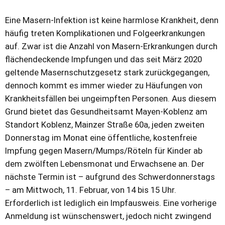
Eine Masern-Infektion ist keine harmlose Krankheit, denn
häufig treten Komplikationen und Folgeerkrankungen
auf. Zwar ist die Anzahl von Masern-Erkrankungen durch
flächendeckende Impfungen und das seit März 2020
geltende Masernschutzgesetz stark zurückgegangen,
dennoch kommt es immer wieder zu Häufungen von
Krankheitsfällen bei ungeimpften Personen. Aus diesem
Grund bietet das Gesundheitsamt Mayen-Koblenz am
Standort Koblenz, Mainzer Straße 60a, jeden zweiten
Donnerstag im Monat eine öffentliche, kostenfreie
Impfung gegen Masern/Mumps/Röteln für Kinder ab
dem zwölften Lebensmonat und Erwachsene an. Der
nächste Termin ist – aufgrund des Schwerdonnerstags
– am Mittwoch, 11. Februar, von 14 bis 15 Uhr.
Erforderlich ist lediglich ein Impfausweis. Eine vorherige
Anmeldung ist wünschenswert, jedoch nicht zwingend