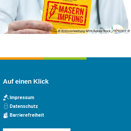
© Kreisverwaltung MYK/AdobeStock_79790301
Auf einen Klick
Impressum
Datenschutz
Barrierefreiheit