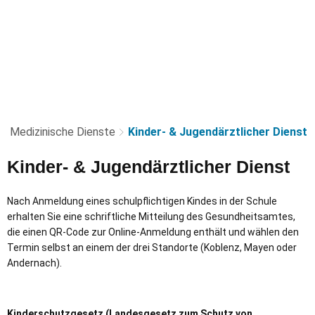
Medizinische Dienste
Kinder- & Jugendärztlicher Dienst
Kinder-
Kinder- & Jugendärztlicher Dienst
&
Nach Anmeldung eines schulpflichtigen Kindes in der Schule
Jugendärztlicher
erhalten Sie eine schriftliche Mitteilung des Gesundheitsamtes,
die einen QR-Code zur Online-Anmeldung enthält und wählen den
Dienst
Termin selbst an einem der drei Standorte (Koblenz, Mayen oder
Andernach).
Kinderschutzgesetz (Landesgesetz zum Schutz von