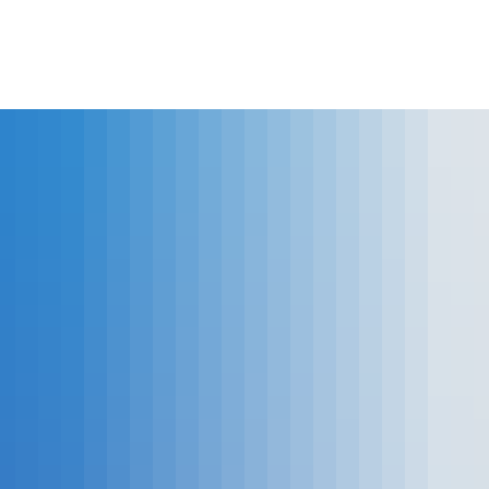
che Dienste
Gesundheitsmanagement
Infektionssc