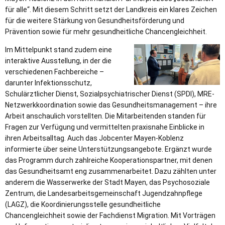
für alle“. Mit diesem Schritt setzt der Landkreis ein klares Zeichen
für die weitere Stärkung von Gesundheitsförderung und
Prävention sowie für mehr gesundheitliche Chancengleichheit.
Im Mittelpunkt stand zudem eine
interaktive Ausstellung, in der die
verschiedenen Fachbereiche –
darunter Infektionsschutz,
Schulärztlicher Dienst, Sozialpsychiatrischer Dienst (SPDI), MRE-
Netzwerkkoordination sowie das Gesundheitsmanagement – ihre
Arbeit anschaulich vorstellten. Die Mitarbeitenden standen für
Fragen zur Verfügung und vermittelten praxisnahe Einblicke in
ihren Arbeitsalltag. Auch das Jobcenter Mayen-Koblenz
informierte über seine Unterstützungsangebote. Ergänzt wurde
das Programm durch zahlreiche Kooperationspartner, mit denen
das Gesundheitsamt eng zusammenarbeitet. Dazu zählten unter
anderem die Wasserwerke der Stadt Mayen, das Psychosoziale
Zentrum, die Landesarbeitsgemeinschaft Jugendzahnpflege
(LAGZ), die Koordinierungsstelle gesundheitliche
Chancengleichheit sowie der Fachdienst Migration. Mit Vorträgen